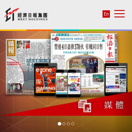
En
Previous
Nex