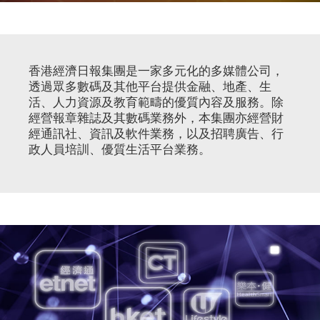
香港經濟日報集團是一家多元化的多媒體公司，
透過眾多數碼及其他平台提供金融、地產、生
活、人力資源及教育範疇的優質內容及服務。除
經營報章雜誌及其數碼業務外，本集團亦經營財
經通訊社、資訊及軟件業務，以及招聘廣告、行
政人員培訓、優質生活平台業務。