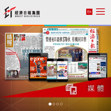
En
Previous
Nex