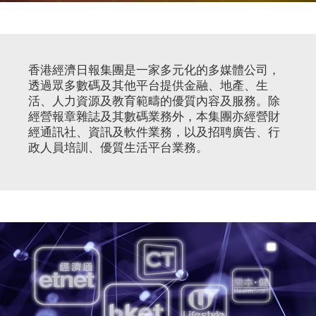
香港經濟日報集團是一家多元化的多媒體公司，
透過眾多數碼及其他平台提供金融、地產、生
活、人力資源及教育範疇的優質內容及服務。除
經營報章雜誌及其數碼業務外，本集團亦經營財
經通訊社、資訊及軟件業務，以及招聘廣告、行
政人員培訓、優質生活平台業務。